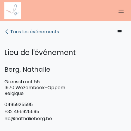
SE RENDRE AU CONTENU
Tous les événements
Lieu de l'événement
Berg, Nathalie
Grensstraat 55
1970 Wezembeek-Oppem
Belgique
0495925595
+32 495925595
nb@nathalieberg.be