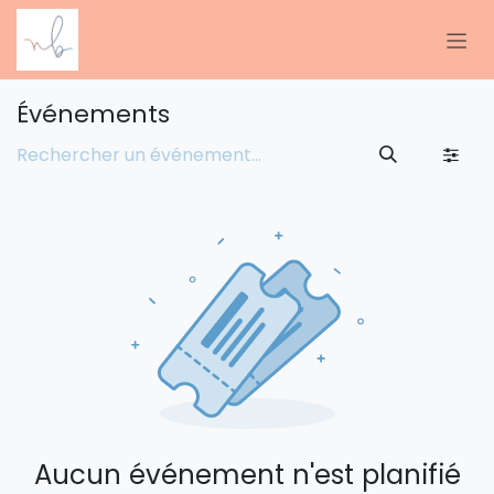
SE RENDRE AU CONTENU
Événements
Aucun événement n'est planifié