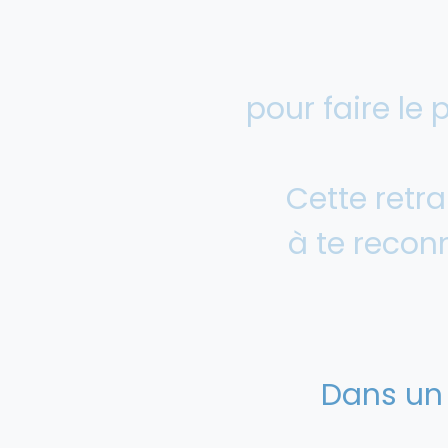
pour faire le p
Cette retra
à te recon
Dans un 