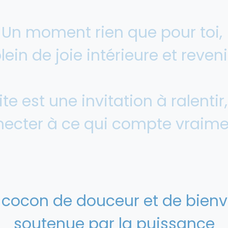
Un moment rien que pour toi,
lein de joie intérieure et reveni
ite est une invitation à ralentir,
necter à ce qui compte vraimen
cocon de douceur et de bienv
soutenue par la puissance