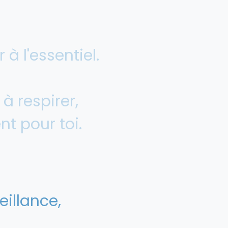
r à l'essentiel.
 à respirer,
t pour toi.
eillance,