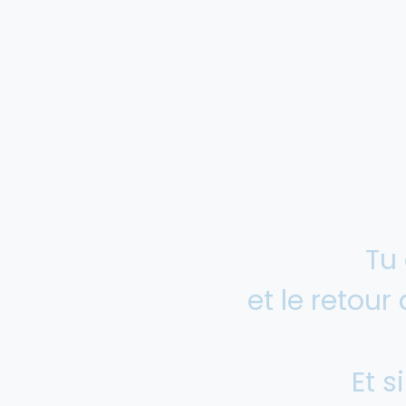
Tu
et le retour 
Et s